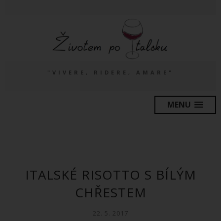
"VIVERE, RIDERE, AMARE"
MENU
ITALSKÉ RISOTTO S BÍLÝM
CHŘESTEM
22. 5. 2017