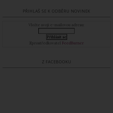
PŘIHLAŠ SE K ODBĚRU NOVINEK
Vložte svoji e-mailovou adresu:
Zprostředkovatel
FeedBurner
Z FACEBOOKU