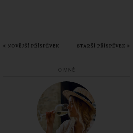
NOVĚJŠÍ PŘÍSPĚVEK
STARŠÍ PŘÍSPĚVEK
O MNĚ