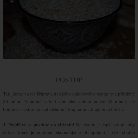
POSTUP
Tak jdeme na to! Příprava italského chřestového risotta trvá přibližně
80 minut. Samotné vaření vám sice zabere pouze 30 minut, ale
hodně času strávíte nad čistěním, loupáním a krájením chřestu.
1.
Nejdříve se pustíme do chřestu!
Na risotto je lepší koupit bílý
chřest, který je mnohem šťavnatější a při spojení s rýží chutná