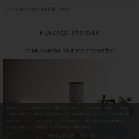
NEJNOVĚJŠÍ PŘÍSPĚVEK
CO MILOVNÍKŮM ITÁLIE POD STROMEČEK?
This site uses cookies from Google to deliver its services and to analyze
traffic. Your IP address and user-agent are shared with Google along with
performance and security metrics to ensure quality of service, generate
usage statistics, and to detect and address abuse.
LEARN MORE
GOT IT