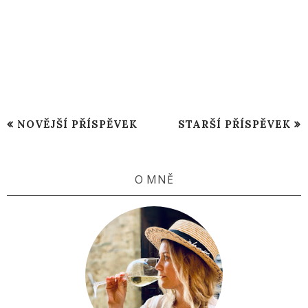
NOVĚJŠÍ PŘÍSPĚVEK
STARŠÍ PŘÍSPĚVEK
O MNĚ