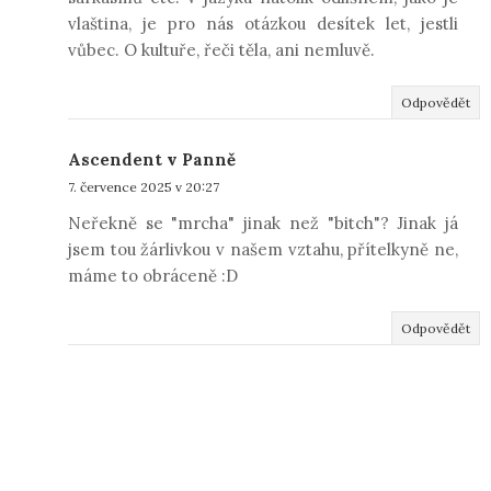
vlaština, je pro nás otázkou desítek let, jestli
vůbec. O kultuře, řeči těla, ani nemluvě.
Odpovědět
Ascendent v Panně
7. července 2025 v 20:27
Neřekně se "mrcha" jinak než "bitch"? Jinak já
jsem tou žárlivkou v našem vztahu, přítelkyně ne,
máme to obráceně :D
Odpovědět