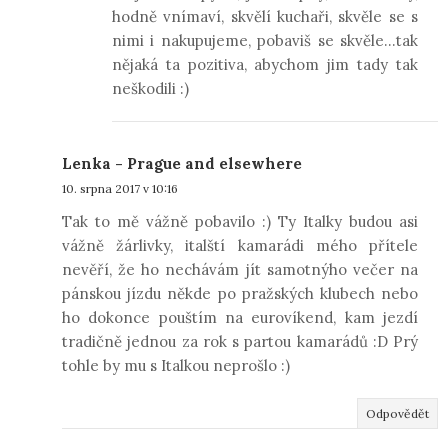
hodně vnímaví, skvělí kuchaři, skvěle se s
nimi i nakupujeme, pobaviš se skvěle...tak
nějaká ta pozitiva, abychom jim tady tak
neškodili :)
Lenka - Prague and elsewhere
10. srpna 2017 v 10:16
Tak to mě vážně pobavilo :) Ty Italky budou asi
vážně žárlivky, italští kamarádi mého přítele
nevěří, že ho nechávám jít samotnýho večer na
pánskou jízdu někde po pražských klubech nebo
ho dokonce pouštím na eurovíkend, kam jezdí
tradičně jednou za rok s partou kamarádů :D Prý
tohle by mu s Italkou neprošlo :)
Odpovědět