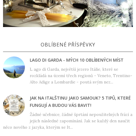
OBLÍBENÉ PŘÍSPĚVKY
LAGO DI GARDA - MÝCH 10 OBLÍBENÝCH MÍST
L ago di Garda, největší jezero Itálie, které se
rozkládá na území třech regionů - Veneto, Trentino-
Alto Adige a Lombardie - poutá svým nez...
JAK NA ITALŠTINU JAKO SAMOUK? 5 TIPŮ, KTERÉ
FUNGUJÍ A BUDOU VÁS BAVIT!
Žádné učebnice, žádné šprtání nepoužitelných frází a
jejich následné zapomínání. Jak se každý den naučit
něco nového z jazyka, kterým se It...