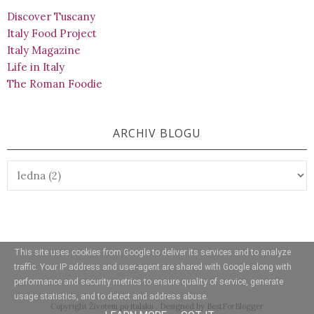
Discover Tuscany
Italy Food Project
Italy Magazine
Life in Italy
The Roman Foodie
ARCHIV BLOGU
This site uses cookies from Google to deliver its services and to analyze
traffic. Your IP address and user-agent are shared with Google along with
performance and security metrics to ensure quality of service, generate
usage statistics, and to detect and address abuse.
Copyright
Životem po italsku
. Designed by
BestForBlogger