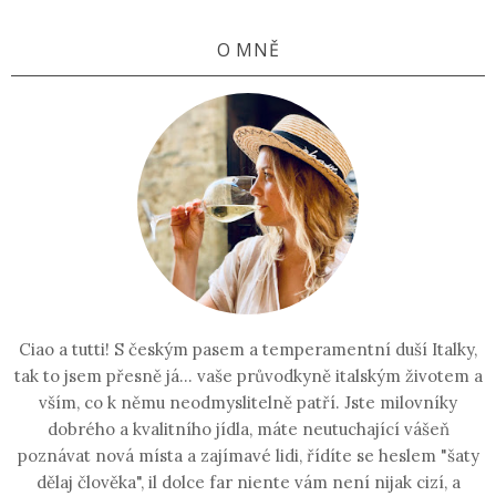
O MNĚ
Ciao a tutti! S českým pasem a temperamentní duší Italky,
tak to jsem přesně já... vaše průvodkyně italským životem a
vším, co k němu neodmyslitelně patří. Jste milovníky
dobrého a kvalitního jídla, máte neutuchající vášeň
poznávat nová místa a zajímavé lidi, řídíte se heslem "šaty
dělaj člověka", il dolce far niente vám není nijak cizí, a