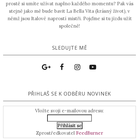
prostě si umíte užívat naplno každého momentu? Pak vás
stejně jako mě bude bavit La Bella Vita (krásný život), v
němž jsou Italové naprostí mistři. Pojďme si tu jízdu užít
společně!
SLEDUJTE MĚ
PŘIHLAŠ SE K ODBĚRU NOVINEK
Vložte svoji e-mailovou adresu:
Zprostředkovatel
FeedBurner