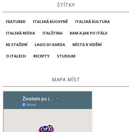
ŠTÍTKY
FEATURED
ITALSKÁ KUCHYNĚ
ITALSKÁ KULTURA
ITALSKÁ MÓDA
ITALŠTINA
KAM A JAK PO ITÁLII
KE STAŽENÍ
LAGO DI GARDA
MÍSTA K VIDĚNÍ
O ITALECH
RECEPTY
STUDIUM
MAPA MÍST