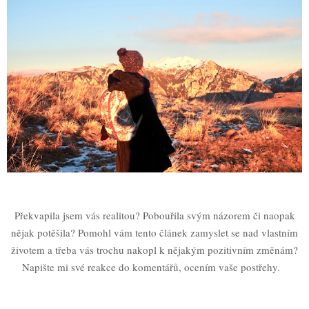
Překvapila jsem vás realitou? Pobouřila svým názorem či naopak
nějak potěšila? Pomohl vám tento článek zamyslet se nad vlastním
životem a třeba vás trochu nakopl k nějakým pozitivním změnám?
Napište mi své reakce do komentářů, ocením vaše postřehy.