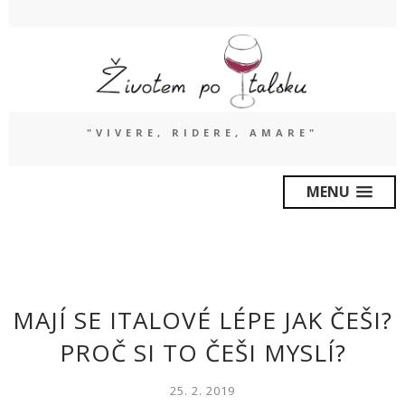
"VIVERE, RIDERE, AMARE"
MENU
MAJÍ SE ITALOVÉ LÉPE JAK ČEŠI?
PROČ SI TO ČEŠI MYSLÍ?
25. 2. 2019