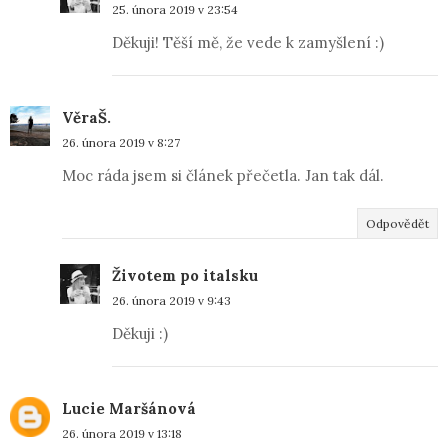
25. února 2019 v 23:54
Děkuji! Těší mě, že vede k zamyšlení :)
VěraŠ.
26. února 2019 v 8:27
Moc ráda jsem si článek přečetla. Jan tak dál.
Odpovědět
Životem po italsku
26. února 2019 v 9:43
Děkuji :)
Lucie Maršánová
26. února 2019 v 13:18