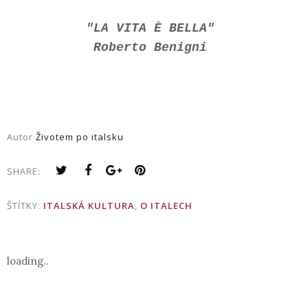
"LA VITA È BELLA"
Roberto Benigni
Autor
Životem po italsku
SHARE:
ŠTÍTKY:
ITALSKÁ KULTURA
,
O ITALECH
loading..