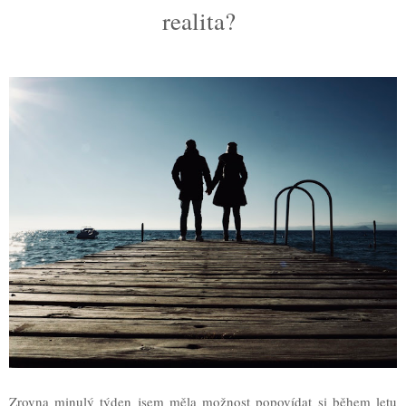
realita?
Zrovna minulý týden jsem měla možnost popovídat si během letu