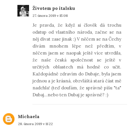
Životem po italsku
27. února 2019 v 15:08
Je pravda, že když si člověk dá trochu
odstup od vlastního národa, začne se na
něj dívat zase jinak :) V něčem se na Čechy
dívám mnohem lépe než předtím, v
něčem jsem se naopak ještě více utvrdila,
že naše česká společnost se ještě v
určitých oblastech má hodně co učit.
Každopádně zdravím do Dubaje, byla jsem
jednou a je krásná, obzvláštá stará část mě
nadchla! (teď doufám, že správně píšu "ta"
Dubaj...nebo ten Dubaj je správně? :)
Michaela
28. února 2019 v 11:22