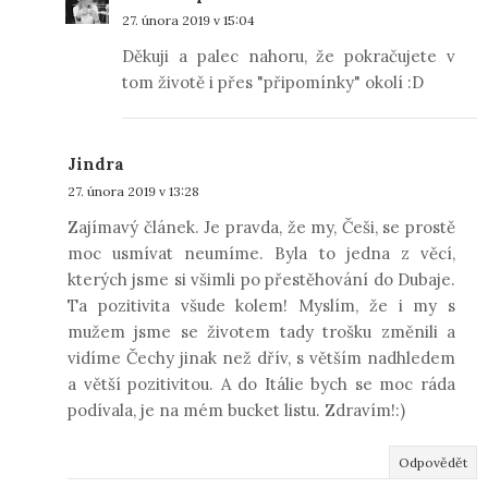
27. února 2019 v 15:04
Děkuji a palec nahoru, že pokračujete v
tom životě i přes "připomínky" okolí :D
Jindra
27. února 2019 v 13:28
Zajímavý článek. Je pravda, že my, Češi, se prostě
moc usmívat neumíme. Byla to jedna z věcí,
kterých jsme si všimli po přestěhování do Dubaje.
Ta pozitivita všude kolem! Myslím, že i my s
mužem jsme se životem tady trošku změnili a
vidíme Čechy jinak než dřív, s větším nadhledem
a větší pozitivitou. A do Itálie bych se moc ráda
podívala, je na mém bucket listu. Zdravím!:)
Odpovědět