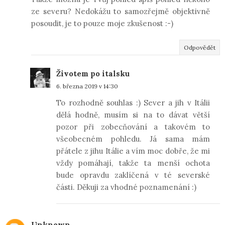
ze severu? Nedokážu to samozřejmě objektivně
posoudit, je to pouze moje zkušenost :-)
Odpovědět
Životem po italsku
6. března 2019 v 14:30
To rozhodně souhlas :) Sever a jih v Itálii
dělá hodně, musím si na to dávat větší
pozor při zobecňování a takovém to
všeobecném pohledu. Já sama mám
přátele z jihu Itálie a vím moc dobře, že mi
vždy pomáhají, takže ta menší ochota
bude opravdu zaklíčená v té severské
části. Děkuji za vhodné poznamenání :)
Unknown