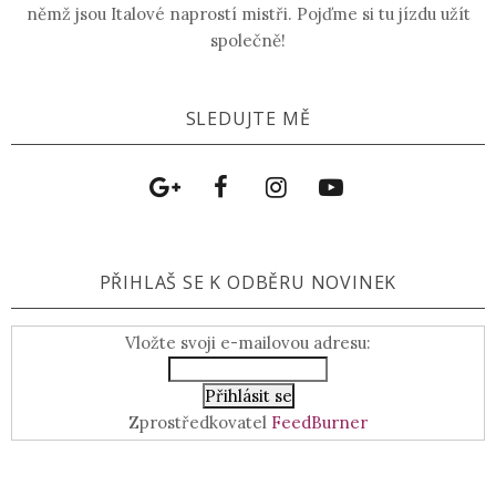
němž jsou Italové naprostí mistři. Pojďme si tu jízdu užít
společně!
SLEDUJTE MĚ
PŘIHLAŠ SE K ODBĚRU NOVINEK
Vložte svoji e-mailovou adresu:
Zprostředkovatel
FeedBurner