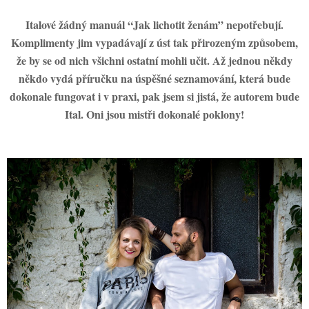
Italové žádný manuál “Jak lichotit ženám” nepotřebují.
Komplimenty jim vypadávají z úst tak přirozeným způsobem,
že by se od nich všichni ostatní mohli učit. Až jednou někdy
někdo vydá příručku na úspěšné seznamování, která bude
dokonale fungovat i v praxi, pak jsem si jistá, že autorem bude
Ital. Oni jsou mistři dokonalé poklony!