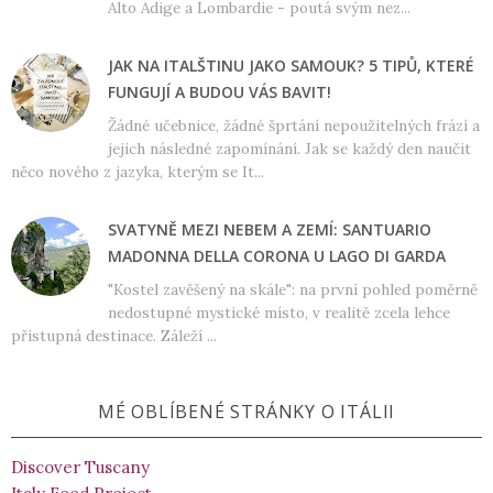
Alto Adige a Lombardie - poutá svým nez...
JAK NA ITALŠTINU JAKO SAMOUK? 5 TIPŮ, KTERÉ
FUNGUJÍ A BUDOU VÁS BAVIT!
Žádné učebnice, žádné šprtání nepoužitelných frází a
jejich následné zapomínání. Jak se každý den naučit
něco nového z jazyka, kterým se It...
SVATYNĚ MEZI NEBEM A ZEMÍ: SANTUARIO
MADONNA DELLA CORONA U LAGO DI GARDA
"Kostel zavěšený na skále": na první pohled poměrně
nedostupné mystické místo, v realitě zcela lehce
přístupná destinace. Záleží ...
MÉ OBLÍBENÉ STRÁNKY O ITÁLII
Discover Tuscany