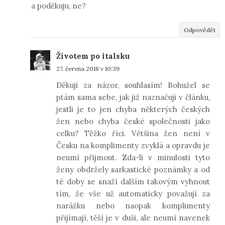
a poděkuju, ne?
Odpovědět
Životem po italsku
27. června 2018 v 10:39
Děkuji za názor, souhlasím! Bohužel se
ptám sama sebe, jak již naznačuji v článku,
jestli je to jen chyba některých českých
žen nebo chyba české společnosti jako
celku? Těžko říci. Většina žen není v
Česku na komplimenty zvyklá a opravdu je
neumí přijmout. Zda-li v minulosti tyto
ženy obdržely sarkastické poznámky a od
té doby se snaží dalším takovým vyhnout
tím, že vše už automaticky považují za
narážku nebo naopak komplimenty
přijímají, těší je v duši, ale neumí navenek