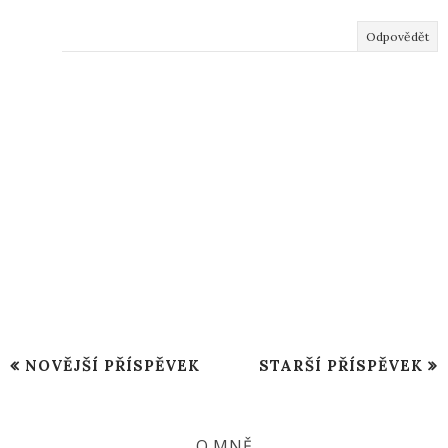
Odpovědět
NOVĚJŠÍ PŘÍSPĚVEK
STARŠÍ PŘÍSPĚVEK
O MNĚ